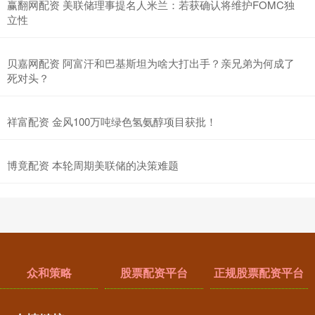
赢翻网配资 美联储理事提名人米兰：若获确认将维护FOMC独
立性
贝嘉网配资 阿富汗和巴基斯坦为啥大打出手？亲兄弟为何成了
死对头？
祥富配资 金风100万吨绿色氢氨醇项目获批！
博竟配资 本轮周期美联储的决策难题
众和策略
股票配资平台
正规股票配资平台