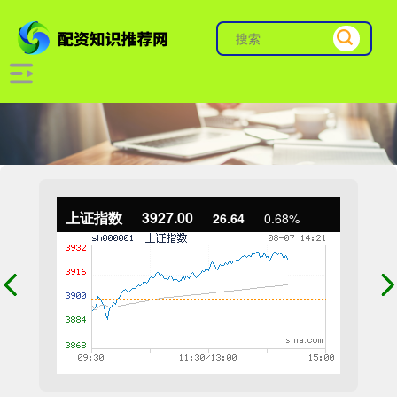
上证指数
3927.00
26.64
0.68%