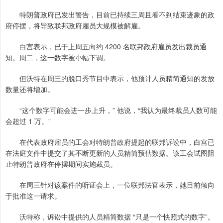
特朗普政府已发出警告，目前已持续三周且看不到结束迹象的政
府停摆，将导致联邦政府雇员大规模被解雇。
白宫表示，已于上周五向约 4200 名联邦政府雇员发出裁员通
知。周二，这一数字被小幅下调。
但沃特在周三的脱口秀节目中表示，他预计人员精简通知的发放
数量还将增加。
“这个数字可能会进一步上升，” 他说，“我认为最终裁员人数可能
会超过 1 万。”
在代表政府雇员的工会对特朗普政府提起的联邦诉讼中，白宫已
在法庭文件中提交了其不断更新的人员精简预估数据。该工会试图阻
止特朗普政府在停摆期间实施裁员。
在周三针对该案件的听证会上，一位联邦法官表示，她目前倾向
于批准这一请求。
沃特称，诉讼中提供的人员精简数据 “只是一个快照式的数字”。