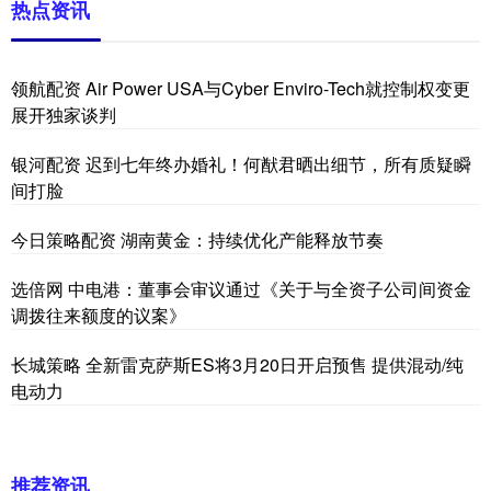
热点资讯
领航配资 Air Power USA与Cyber Enviro-Tech就控制权变更
展开独家谈判
银河配资 迟到七年终办婚礼！何猷君晒出细节，所有质疑瞬
间打脸
今日策略配资 湖南黄金：持续优化产能释放节奏
选倍网 中电港：董事会审议通过《关于与全资子公司间资金
调拨往来额度的议案》
长城策略 全新雷克萨斯ES将3月20日开启预售 提供混动/纯
电动力
推荐资讯