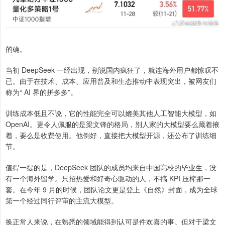
的确。
当初 DeepSeek 一经出现，别说国内疯狂了，就连海外用户都惊叹不
已。由于在技术、成本、应用普及和生态推动中表现突出，被网友们
称为“ AI 界的拼多多”。
训练成本低且不说，它的性能完全可以媲美其他人工智能大模型，如
OpenAI。更令人佩服的是梁文锋的格局，别人家的大模型要么藏着掖
着，要么是收费使用。他倒好，直接把大模型开源，还公布了训练细
节。
值得一提的是，DeepSeek 团队的成员均来自中国高校的毕业生，没
有一个海外留学。只招热爱和好奇心驱动的人，不搞 KPI 压榨那一
套。在今年 9 月的时候，团队论文更是登上《自然》封面，成为全球
第一个经过同行评审的主流大模型。
换正常人来说，在熟悉的领域能得到认可是件欢喜的事。但对于梁文