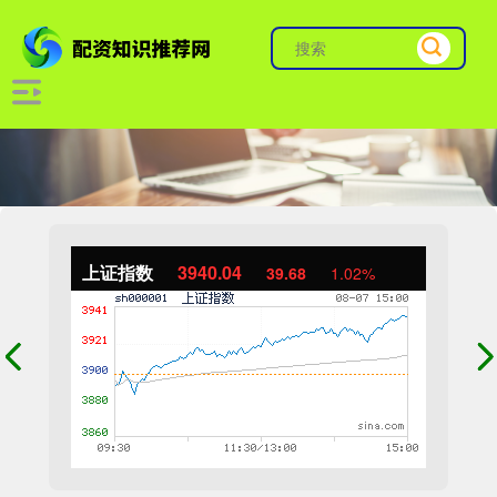
上证指数
3940.04
39.68
1.02%