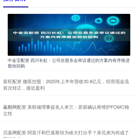
中金宝配资 四川长虹：公司在股东会审议通过的方案内有序推进
股份回购
富旺配资 微医控股：2025年上半年营收30.8亿元，经营现金流
首次转正，接近盈利
赢翻网配资 美联储理事提名人米兰：若获确认将维护FOMC独
立性
贝嘉网配资 阿富汗和巴基斯坦为啥大打出手？亲兄弟为何成了