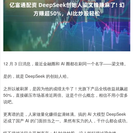
12 月 3 日消息，最近金融圈和 AI 圈都在刷同一个名字——梁文锋。
是的，就是 DeepSeek 的创始人哈。
之所以被刷屏，是因为他的成绩太牛了！光旗下产品全线收益就飙超
50%，直接碾压市场基准近两倍。这是个什么概念，相信不用小雷多
说吧。
更离谱的是，人家做量化赚得盆满钵满。搞的 AI 大模型 DeepSeek
还成了国产 AI 的门面担当之一。果然有实力的人，干什么都会成功。