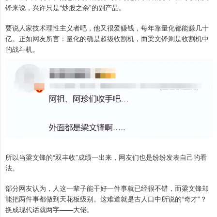
锋来说，兴许只是“炒股之余”的副产品。
要说人家技术理性主义者吧，他又很爱赚钱，每年靠量化都能赚几十
亿。正如网友所言：量化的确是超级收割机，而梁文锋则是收割机中
的战斗机。
所以当梁文锋的“双丰收”成绩一出来，网友们也是纷纷发表自己的看
法。
部分网友认为，人这一辈子能干好一件事就已经很不错，而梁文锋却
能把两件事都做到天花板级别。这难道就是古人口中所说的“奇才”？
换成现代话就两字——大佬。