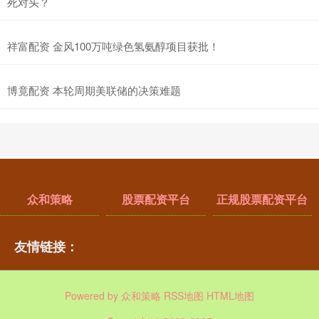
死对头？
祥富配资 金风100万吨绿色氢氨醇项目获批！
博竟配资 本轮周期美联储的决策难题
众和策略
股票配资平台
正规股票配资平台
友情链接：
Powered by
众和策略
RSS地图
HTML地图