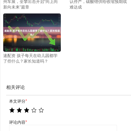
州车展，全擎出击开启“向上向
认停产，碳酸锂供给收缩预期或
新向未来”篇章
难达成
速配资 孩子每天在幼儿园都学
了些什么？家长知道吗？
相关评论
本文评分
*
评论内容
*