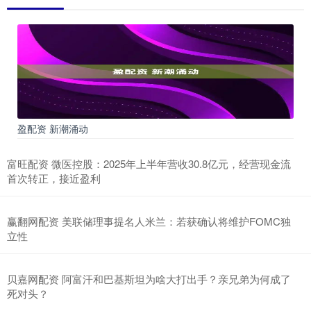
盈配资 新潮涌动
富旺配资 微医控股：2025年上半年营收30.8亿元，经营现金流
首次转正，接近盈利
赢翻网配资 美联储理事提名人米兰：若获确认将维护FOMC独
立性
贝嘉网配资 阿富汗和巴基斯坦为啥大打出手？亲兄弟为何成了
死对头？