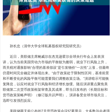
孙长忠（清华大学全球私募股权研究院研究员）
近日，美联储主席鲍威尔在杰克逊霍尔全球央行年会上发表演
讲，认为当前美国劳动力市场的平衡较为脆弱，就业下行风险上升，
而关税对通胀影响“合理的基准假设”是引发物价“一次性”上涨，但最终
仍需时间完全确定并体现出来。“由于政策处于限制性区间，基准前景
和不断变化的风险平衡可能需要我们调整政策立场。”演讲暗示可能恢
复降息，以应对就业下行风险和经济增长放缓。随后演讲重点聚焦美
联储第二次货币政策框架审查及其成果，即当日发布的《长期目标和
货币政策策略声明》（修订版共识声明）。演讲备受全球市场关注，
迅即引发强烈反应。
美联储两天前公布的7月货币政策会议纪要显示，大多数与会者强