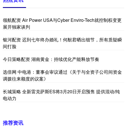
领航配资 Air Power USA与Cyber Enviro-Tech就控制权变更
展开独家谈判
银河配资 迟到七年终办婚礼！何猷君晒出细节，所有质疑瞬
间打脸
今日策略配资 湖南黄金：持续优化产能释放节奏
选倍网 中电港：董事会审议通过《关于与全资子公司间资金
调拨往来额度的议案》
长城策略 全新雷克萨斯ES将3月20日开启预售 提供混动/纯
电动力
推荐资讯