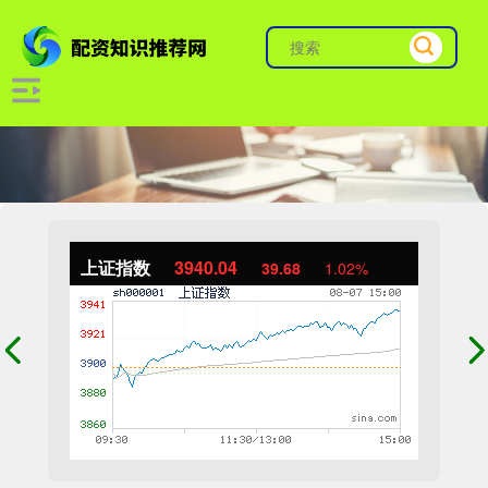
上证指数
3940.04
39.68
1.02%