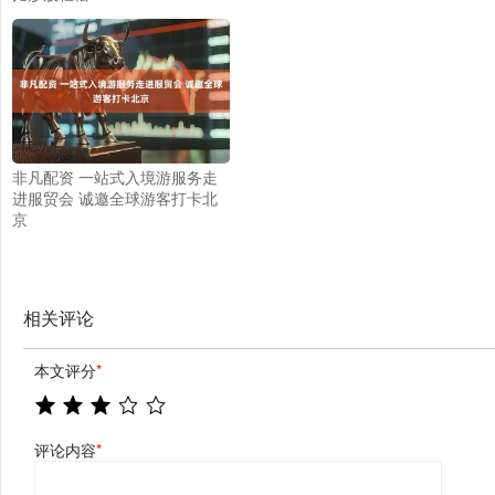
非凡配资 一站式入境游服务走
进服贸会 诚邀全球游客打卡北
京
相关评论
本文评分
*
评论内容
*