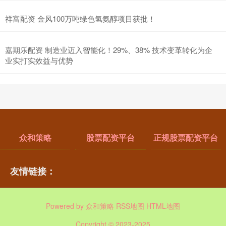
祥富配资 金风100万吨绿色氢氨醇项目获批！
嘉期乐配资 制造业迈入智能化！29%、38% 技术变革转化为企
业实打实效益与优势
众和策略
股票配资平台
正规股票配资平台
友情链接：
Powered by
众和策略
RSS地图
HTML地图
Copyright
© 2023-2025