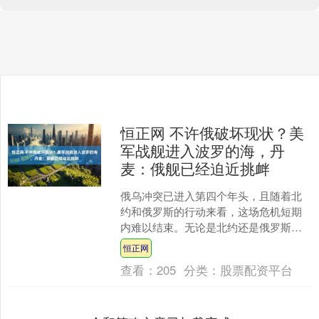
恒正网 不许俄破坏现状？美
军战舰进入波罗的海，丹
麦：俄舰已经迫近挑衅
俄乌冲突已进入第四个年头，且随着北
约和俄罗斯的行动来看，这场危机短期
内难以结束。无论是北约还是俄罗斯，
都坚持各自的既定路线，导致局势持续
恒正网
僵持。根据外媒的报道，美....
查看：
205
分类：
股票配资平台