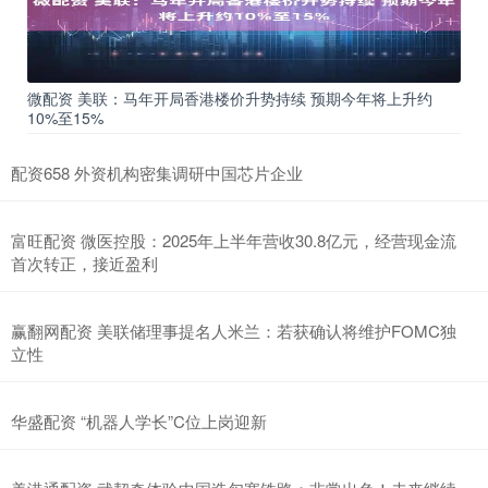
微配资 美联：马年开局香港楼价升势持续 预期今年将上升约
10%至15%
配资658 外资机构密集调研中国芯片企业
富旺配资 微医控股：2025年上半年营收30.8亿元，经营现金流
首次转正，接近盈利
赢翻网配资 美联储理事提名人米兰：若获确认将维护FOMC独
立性
华盛配资 “机器人学长”C位上岗迎新