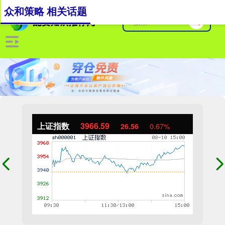
众和策略 相关话题
上证指数
3966.59
26.56
0.67%