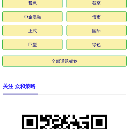
紧急
截至
中金澳融
债市
正式
国际
巨型
绿色
全部话题标签
关注 众和策略