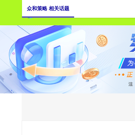
众和策略 相关话题