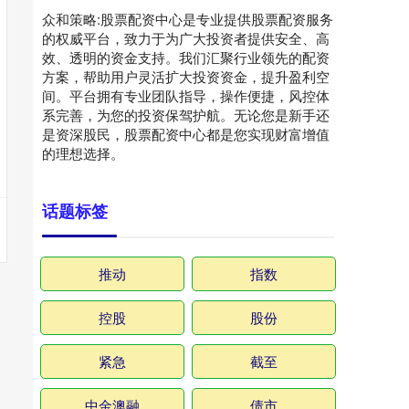
众和策略:股票配资中心是专业提供股票配资服务
的权威平台，致力于为广大投资者提供安全、高
效、透明的资金支持。我们汇聚行业领先的配资
方案，帮助用户灵活扩大投资资金，提升盈利空
间。平台拥有专业团队指导，操作便捷，风控体
系完善，为您的投资保驾护航。无论您是新手还
是资深股民，股票配资中心都是您实现财富增值
的理想选择。
话题标签
推动
指数
控股
股份
紧急
截至
中金澳融
债市