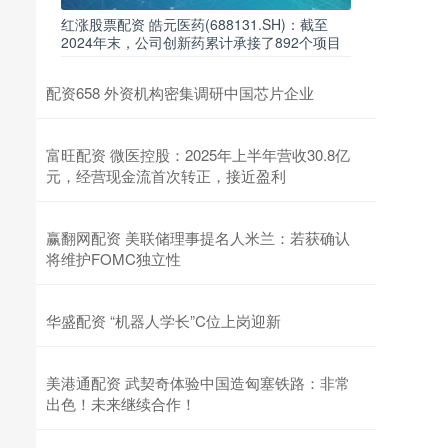
红涨股票配资 皓元医药(688131.SH)：截至
2024年末，公司创新药累计承接了892个项目
配资658 外资机构密集调研中国芯片企业
富旺配资 微医控股：2025年上半年营收30.8亿
元，经营现金流首次转正，接近盈利
赢翻网配资 美联储理事提名人米兰：若获确认
将维护FOMC独立性
华盛配资 “机器人学长”C位上岗迎新
美港通配资 武契奇体验中国造匈塞铁路：非常
出色！未来继续合作！