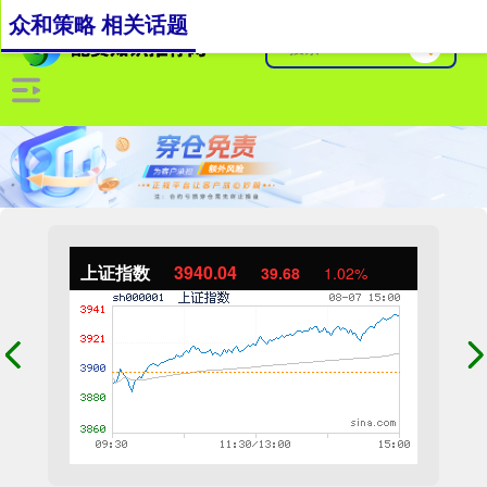
众和策略 相关话题
上证指数
3940.04
39.68
1.02%