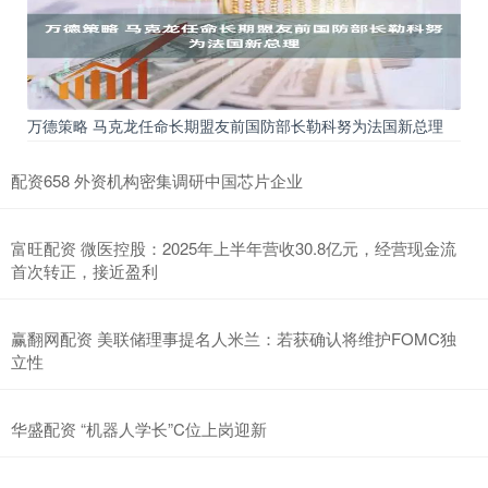
万德策略 马克龙任命长期盟友前国防部长勒科努为法国新总理
配资658 外资机构密集调研中国芯片企业
富旺配资 微医控股：2025年上半年营收30.8亿元，经营现金流
首次转正，接近盈利
赢翻网配资 美联储理事提名人米兰：若获确认将维护FOMC独
立性
华盛配资 “机器人学长”C位上岗迎新