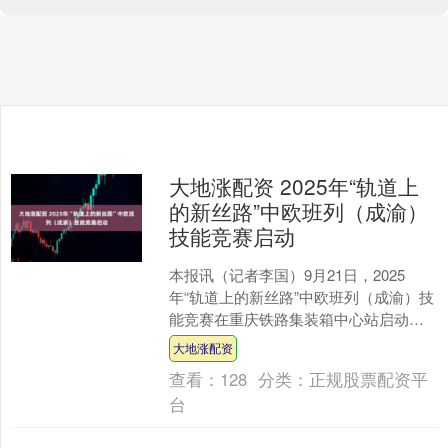
大地涨配资 2025年“轨道上
的新丝路”中欧班列（成渝）
技能竞赛启动
本报讯（记者李国）9月21日，2025
年“轨道上的新丝路”中欧班列（成渝）技
能竞赛在重庆铁路集装箱中心站启动。
此次启动会组织了现场观摩，集中展示
大地涨配资
了兴隆场车站“....
查看：
128
分类：
正规股票配资平
台