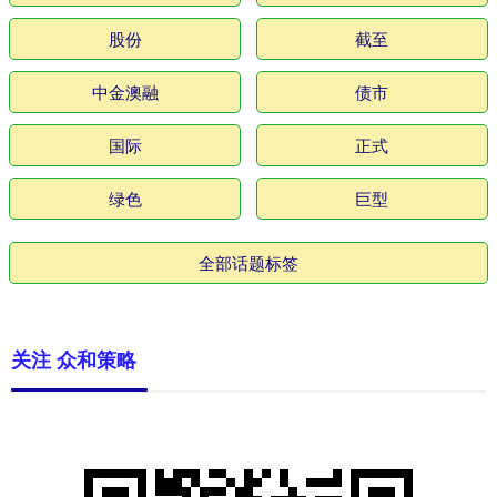
股份
截至
中金澳融
债市
国际
正式
绿色
巨型
全部话题标签
关注 众和策略