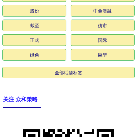
股份
中金澳融
截至
债市
正式
国际
绿色
巨型
全部话题标签
关注 众和策略