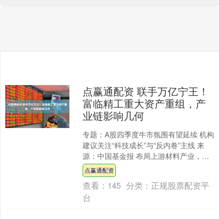
点赢通配资 联手万亿宁王！
富临精工重大资产重组，产
业链影响几何
专题：A股四季度牛市氛围有望延续 机构
建议关注“科技成长”与“反内卷”主线 来
源：中国基金报 布局上游材料产业，宁
德时代再次发出重要信号。 9月29日晚
点赢通配资
间，富临....
查看：
145
分类：
正规股票配资平
台