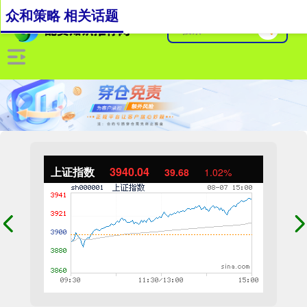
众和策略 相关话题
上证指数
3940.04
39.68
1.02%