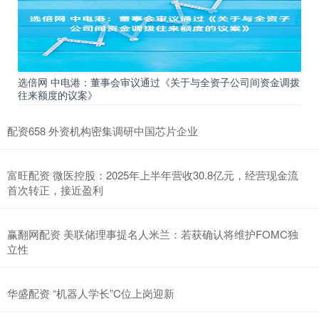
选倍网 中电港：董事会审议通过《关于与全资子公司间资金调拨
往来额度的议案》
配资658 外资机构密集调研中国芯片企业
富旺配资 微医控股：2025年上半年营收30.8亿元，经营现金流
首次转正，接近盈利
赢翻网配资 美联储理事提名人米兰：若获确认将维护FOMC独
立性
华盛配资 “机器人学长”C位上岗迎新