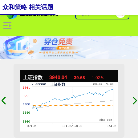
众和策略 相关话题
上证指数
3940.04
39.68
1.02%