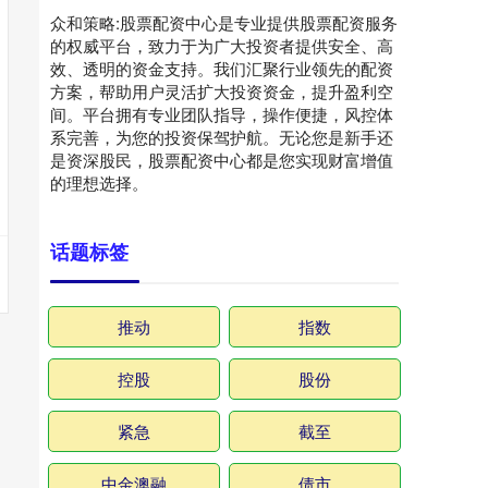
众和策略:股票配资中心是专业提供股票配资服务
的权威平台，致力于为广大投资者提供安全、高
效、透明的资金支持。我们汇聚行业领先的配资
方案，帮助用户灵活扩大投资资金，提升盈利空
间。平台拥有专业团队指导，操作便捷，风控体
系完善，为您的投资保驾护航。无论您是新手还
是资深股民，股票配资中心都是您实现财富增值
的理想选择。
话题标签
推动
指数
控股
股份
紧急
截至
中金澳融
债市