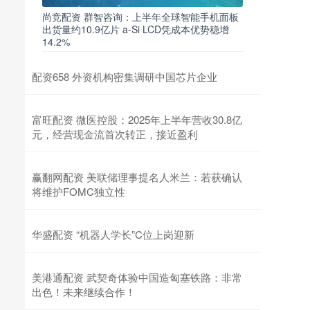
尚竞配资 群智咨询：上半年全球智能手机面板
出货量约10.9亿片 a-Si LCD凭成本优势稳增
14.2%
配资658 外资机构密集调研中国芯片企业
富旺配资 微医控股：2025年上半年营收30.8亿
元，经营现金流首次转正，接近盈利
赢翻网配资 美联储理事提名人米兰：若获确认
将维护FOMC独立性
华盛配资 “机器人学长”C位上岗迎新
美港通配资 武契奇体验中国造匈塞铁路：非常
出色！未来继续合作！