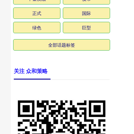
正式
国际
绿色
巨型
全部话题标签
关注 众和策略