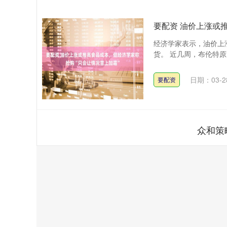
要配资 油价上涨或
经济学家表示，油价上
货。 近几周，布伦特原油价
日期：03-2
要配资
众和策