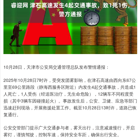
10月28日，天津市公安局交通管理总队发布警情通报：
2025年10月28日7时许，受突发团雾影响，在津石高速由西向东67公
里至69公里路段（静海西服务区附近）内发生4起交通事故，共造成1
人死亡，1人受伤（经送医治疗，无生命危险），12辆车不同程度受
损（其中3辆车因碰撞起火）。事故发生后，公安、卫健、应急等部门
迅速赶到现场，开展救援处置工作。截至10月28日13时许，道路已恢
复通行。
公安交管部门提示广大交通参与者，雾天出行，注意减速慢行，开启
雾灯，谨慎驾驶，控制车速，保持安全车距，确保出行安全。