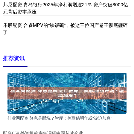
邦尼配资 青岛银行2025年净利润增逾21％ 资产突破8000亿
元背后资本承压
乐股配资 合资MPV的“铁饭碗”，被这三位国产卷王彻底砸碎
了
推荐资讯
佳业网配资 降息是踩坑？智库：美联储明年或“被迫加息”
配资658 外资机构密集调研中国芯片企业