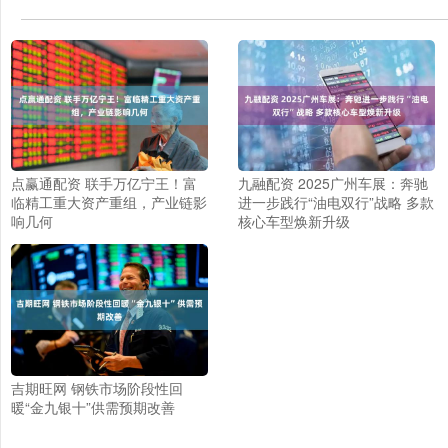
点赢通配资 联手万亿宁王！富
九融配资 2025广州车展：奔驰
临精工重大资产重组，产业链影
进一步践行“油电双行”战略 多款
响几何
核心车型焕新升级
吉期旺网 钢铁市场阶段性回
暖“金九银十”供需预期改善