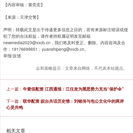
【内容审核：黄奕宏】
【来源：天津交警】
声明：转载此文是出于传递更多信息之目的，若有来源标注错误或侵
犯了您的合法权益，请作者持权属证明发至邮箱
newmedia2023@xxcb.cn，我们将及时更正、删除。内容咨询及合
作：19176699651；yuanshipeng@xxcb.cn。
举报/反馈
众和策略提示：文章来自网络，不代表本站观点。
上一篇：
牛壹佰配资 江西通报：江任发为黑恶势力充当“保护伞”
下一篇：
联华配资 皖台共话历史情：刘铭传与包公文化中的两岸
心灵共鸣
相关文章