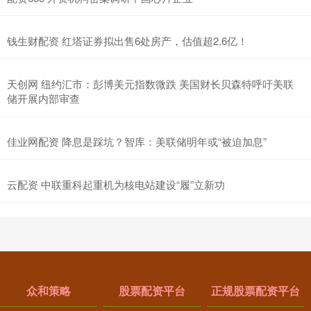
钱生财配资 红塔证券拟出售6处房产，估值超2.6亿！
天创网 纽约汇市：彭博美元指数微跌 美国财长贝森特呼吁美联
储开展内部审查
佳业网配资 降息是踩坑？智库：美联储明年或“被迫加息”
云配资 中联重科起重机为核电站建设“履”立新功
众和策略
股票配资平台
正规股票配资平台