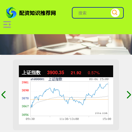
上证指数
3900.35
21.92
0.57%