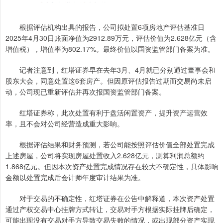
根据评估机构出具的报告，公司拟处置6项房地产评估基准日
2025年4月30日账面净值为2912.89万元，评估价值为2.628亿元（含
增值税），增值率为802.17%。最终价值以国资监管部门备案为准。
记者注意到，红塔证券早在去年3月、4月就已分别通过董事会和
股东大会，同意处置这6套房产。但因原评估报告过期而交易尚未启
动，公司现已重新评估并再次报国资监管部门备案。
红塔证券称，此次处置有利于盘活闲置资产，提升资产运营效
率，且不会对公司经营造成重大影响。
根据评估结果和财务预测，若公司能按照评估价值全部处置完成
上述房屋，公司将实现房屋处置收入2.628亿元，测算利润总额约
1.868亿元。但因本次资产处置完成情况存在较大不确定性，具体影响
金额以处置完成后会计师年度审计结果为准。
对于交易的不确定性，红塔证券在公告中解释道，本次资产处置
通过产权交易中心挂牌方式转让，交易对手方根据实际挂牌后确定，
可能出现没有交易对手方导致交易失败的情况，或出现部分资产实现