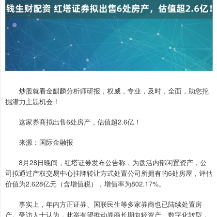
炒股就看金麒麟分析师研报，权威，专业，及时，全面，助您挖
掘潜力主题机会！
这家券商拟出售6处房产，估值超2.6亿！
来源：国际金融报
8月28日晚间，红塔证券发布公告称，为盘活内部闲置资产，公
司拟通过产权交易中心挂牌转让方式处置公司所拥有的6处房屋，评估
价值为2.628亿元（含增值税），增值率为802.17%。
事实上，年内方正证券、国联民生等多家券商也已陆续处置房
产。受访人士认为，此举有望推动券商长期向轻资产、数字化转型，