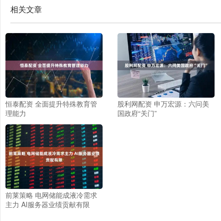
相关文章
恒泰配资 全面提升特殊教育管
股利网配资 申万宏源：六问美
理能力
国政府“关门”
前莱策略 电网储能成液冷需求
主力 AI服务器业绩贡献有限