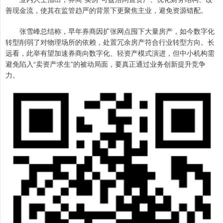
善现金流，使其在监管趋严的背景下更聚焦主业，避免资源错配。
张雪峰总结称，早年券商因扩张网点囤下大量房产，如今数字化
转型削弱了对物理场所的依赖，处置冗余房产符合行业转型方向。长
远看，此举有望加速券商向数字化、轻资产模式演进，但中小机构需
避免陷入“卖资产求生”的被动局面，要真正通过业务创新提升竞争
力。