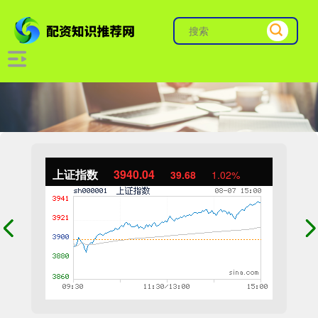
上证指数
3940.04
39.68
1.02%