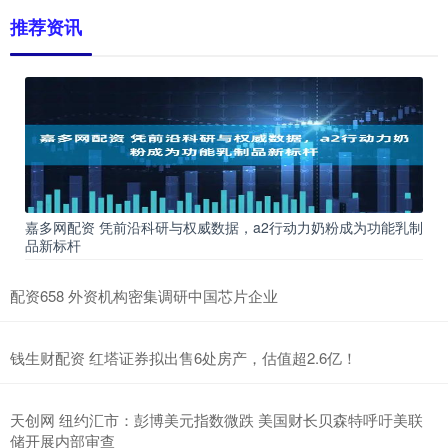
推荐资讯
嘉多网配资 凭前沿科研与权威数据，a2行动力奶粉成为功能乳制
品新标杆
配资658 外资机构密集调研中国芯片企业
钱生财配资 红塔证券拟出售6处房产，估值超2.6亿！
天创网 纽约汇市：彭博美元指数微跌 美国财长贝森特呼吁美联
储开展内部审查