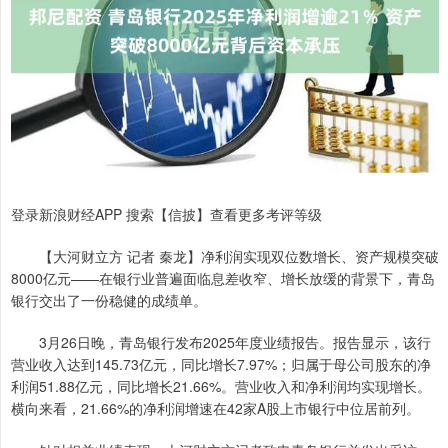
登录新浪财经APP 搜索【信披】查看更多考评等级
【大河财立方 记者 秦龙】净利润实现双位数增长、资产规模突破
8000亿元——在银行业普遍面临息差收窄、增长放缓的背景下，青岛
银行交出了一份稳健的成绩单。
3月26日晚，青岛银行发布2025年度业绩报告。报告显示，该行
营业收入达到145.73亿元，同比增长7.97%；归属于母公司股东的净
利润51.88亿元，同比增长21.66%。营业收入和净利润均实现增长。
横向来看，21.66%的净利润增速在42家A股上市银行中位居前列。