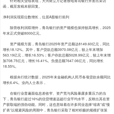
针对相关业绩表现，大河财立方记者致电青岛银行并发出采访
函，截至发稿未获回复。
净利润实现双位数增长，位居A股银行前列
除营收利润双增外，青岛银行的资产规模也保持较高增长，2025
年末正式突破8000亿元。
资产规模方面，青岛银行2025年资产总额达8149.60亿元，同比
增长18.12%。其中，客户贷款总额3970.08亿元，较上年末增加
563.19亿元，增长16.53%；客户存款总额5028.99亿元，较上年末增
加708.75亿元，增长16.41%。负债总额7647.06亿元，同比增长
18.55%。
根据央行统计数据，2025年末金融机构人民币各项贷款余额同比
增长6.4%。业内人士表示，
在银行业普遍面临息差收窄、资产荒与风险暴露多重压力的当
下，青岛银行超过16%的信贷增速远超行业平均水平，反映出其在资
产获取端的强劲动能。同时，这也意味着在许多同业选择“缩表”或“慢
扩表”以规避风险的周期中，青岛银行采取了相对积极的规模扩张策