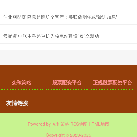
佳业网配资 降息是踩坑？智库：美联储明年或“被迫加息”
云配资 中联重科起重机为核电站建设“履”立新功
众和策略
股票配资平台
正规股票配资平台
友情链接：
Powered by
众和策略
RSS地图
HTML地图
Copyright
© 2023-2025