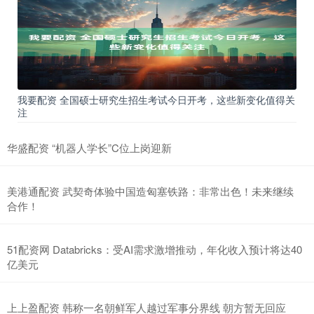
我要配资 全国硕士研究生招生考试今日开考，这些新变化值得关
注
华盛配资 “机器人学长”C位上岗迎新
美港通配资 武契奇体验中国造匈塞铁路：非常出色！未来继续
合作！
51配资网 Databricks：受AI需求激增推动，年化收入预计将达40
亿美元
上上盈配资 韩称一名朝鲜军人越过军事分界线 朝方暂无回应