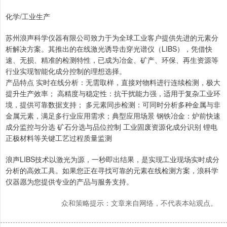
化学/工业生产
苏州浪声科学仪器有限公司致力于为全球工业客户提供先进的元素分
析解决方案。其推出的在线激光诱导击穿光谱仪（LIBS），凭借快
速、无损、精准的检测特性，已成为冶金、矿产、环保、再生资源等
行业实现智能化成分控制的理想选择。
产品特点 实时在线分析：无需取样，直接对物料进行连续检测，极大
提升生产效率； 高精度与稳定性：抗干扰能力强，适用于复杂工业环
境，提供可靠数据支持； 多元素同步检测：可同时分析多种金属与非
金属元素，满足多行业应用需求；典型应用场景 钢铁冶金：炉前快速
成分监控与分选 矿石分选与品位控制 工业固废资源化成分识别 锂电
正极材料等关键工艺过程质量监测
浪声LIBS技术以激光为源，一秒即出结果，是实现工业现场实时成分
分析的高效工具。如果您正在寻找可靠的元素在线检测方案，浪科学
仪器愿为您提供专业的产品与服务支持。
众和策略提示：文章来自网络，不代表本站观点。