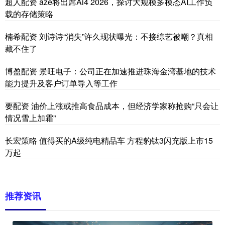
超人配资 aze将出席Ai4 2026，探讨大规模多模态AI工作负
载的存储策略
楠希配资 刘诗诗“消失”许久现状曝光：不接综艺被嘲？真相
藏不住了
博盈配资 景旺电子：公司正在加速推进珠海金湾基地的技术
能力提升及客户订单导入等工作
要配资 油价上涨或推高食品成本，但经济学家称抢购“只会让
情况雪上加霜”
长宏策略 值得买的A级纯电精品车 方程豹钛3闪充版上市15
万起
推荐资讯