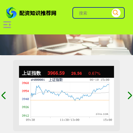
上证指数
3966.59
26.56
0.67%