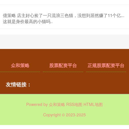
億策略 店主好心捡了一只流浪三色猫，没想到居然赚了11个亿...
这就是身价最高的小猫吗..
众和策略
股票配资平台
正规股票配资平台
友情链接：
Powered by
众和策略
RSS地图
HTML地图
Copyright
© 2023-2025