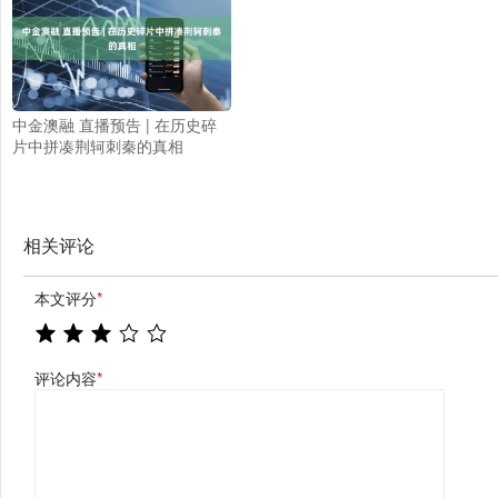
中金澳融 直播预告 | 在历史碎
片中拼凑荆轲刺秦的真相
相关评论
本文评分
*
评论内容
*