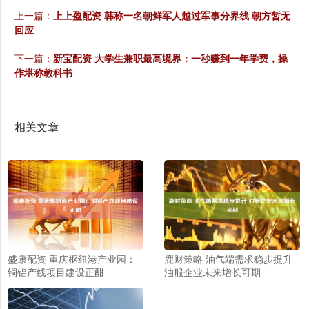
上一篇：
上上盈配资 韩称一名朝鲜军人越过军事分界线 朝方暂无
回应
下一篇：
新宝配资 大学生兼职最高境界：一秒赚到一年学费，操
作堪称教科书
相关文章
盛康配资 重庆枢纽港产业园：
鹿财策略 油气端需求稳步提升
铜铝产线项目建设正酣
油服企业未来增长可期