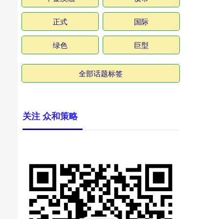
正式
国际
绿色
巨型
全部话题标签
关注 众和策略