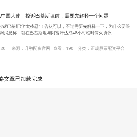
见中国大使，控诉巴基斯坦前，需要先解释一个问题
控诉巴基斯坦“太残忍”！告状可以，不过需要先解释一下，为什么要跟
网消息称，就在巴基斯坦与阿富汗达成48小时临时停火协议....
20
来源：升融配资官网
查看：
190
分类：
正规股票配资平台
略文章已加载完成