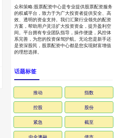
众和策略:股票配资中心是专业提供股票配资服务
的权威平台，致力于为广大投资者提供安全、高
效、透明的资金支持。我们汇聚行业领先的配资
方案，帮助用户灵活扩大投资资金，提升盈利空
间。平台拥有专业团队指导，操作便捷，风控体
系完善，为您的投资保驾护航。无论您是新手还
是资深股民，股票配资中心都是您实现财富增值
的理想选择。
话题标签
推动
指数
控股
股份
紧急
截至
中金澳融
债市