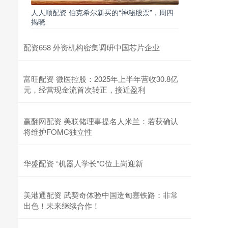
人人顺配资 伯克希尔新买的“神秘股票”，周四
揭晓
配资658 外资机构密集调研中国芯片企业
富旺配资 微医控股：2025年上半年营收30.8亿
元，经营现金流首次转正，接近盈利
赢翻网配资 美联储理事提名人米兰：若获确认
将维护FOMC独立性
华盛配资 “机器人学长”C位上岗迎新
美港通配资 武契奇体验中国造匈塞铁路：非常
出色！未来继续合作！