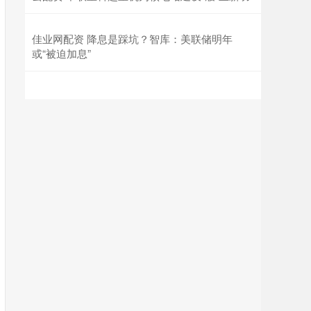
佳业网配资 降息是踩坑？智库：美联储明年
或“被迫加息”