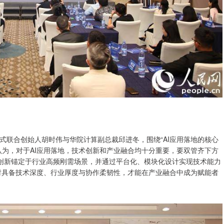
式联合创始人胡时伟与华院计算副总裁邱进冬，围绕“AI应用落地的核心
认为，对于AI应用落地，技术创新和产业融合均十分重要，要双管齐下方
瞻创新锚定于行业高频刚需场景，并通过平台化、模块化设计实现技术能力
同时具备技术深度、行业厚度与协作柔韧性，才能在产业融合中成为赋能者