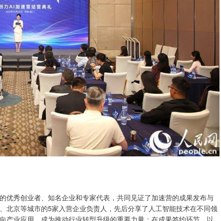
的优秀创业者、知名企业和专家代表，共同见证了加速营的成果发布与
、北京等城市的5家入营企业负责人，先后分享了人工智能技术在不同领
向产业应用，成为推动行业转型升级的重要力量；在成果签约环节，以