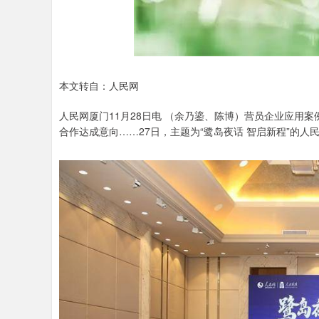
本文转自：人民网
人民网厦门11月28日电 （余乃鎏、陈博）营员企业应用
合作达成意向……27日，主题为“鹭岛夜话 智启新程”的人