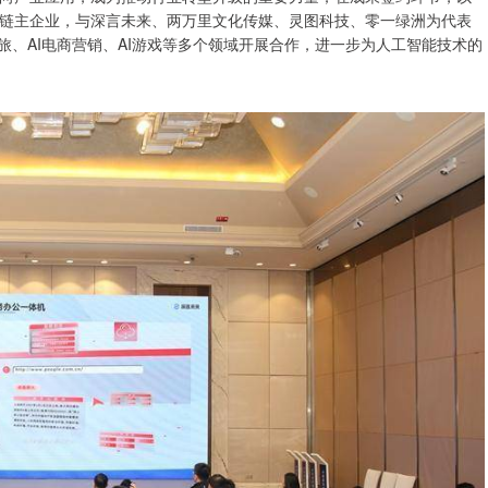
链主企业，与深言未来、两万里文化传媒、灵图科技、零一绿洲为代表
旅、AI电商营销、AI游戏等多个领域开展合作，进一步为人工智能技术的