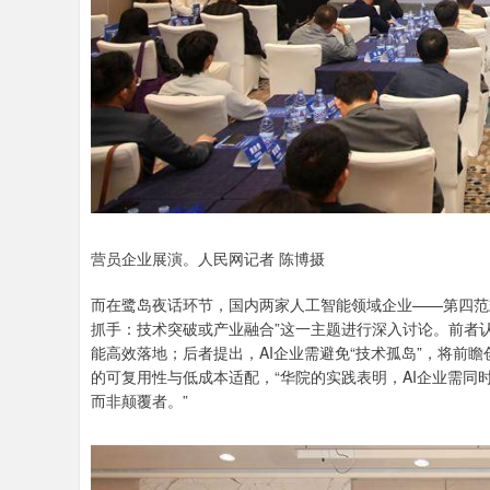
营员企业展演。人民网记者 陈博摄
而在鹭岛夜话环节，国内两家人工智能领域企业——第四范
抓手：技术突破或产业融合”这一主题进行深入讨论。前者
能高效落地；后者提出，AI企业需避免“技术孤岛”，将前
的可复用性与低成本适配，“华院的实践表明，AI企业需
而非颠覆者。”