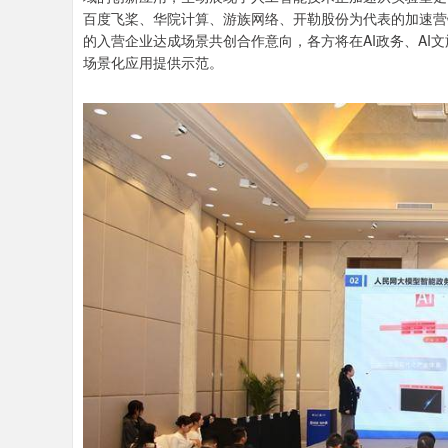
百度飞桨、华院计算、游族网络、开勒股份为代表的加速营
的入营企业达成场景共创合作意向，各方将在AI政务、AI文
场景化应用提供示范。